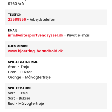
9760 Vrå
TELEFON
22589856
- Arbejdstelefon
EMAIL
info@elitesportvendsyssel.dk
- Privat e-mail
HJEMMESIDE
www.hjoerring-haandbold.dk
SPILLETØJ HJEMME
Grøn - Trøje
Grøn - Bukser
Orange - Målvogtertrøje
SPILLETØJ UDE
Sort - Trøje
Sort - Bukser
Rød - Målvogtertrøje