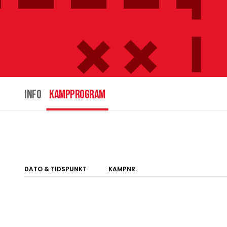
INFO
Kampprogram
DATO & TIDSPUNKT
KAMPNR.