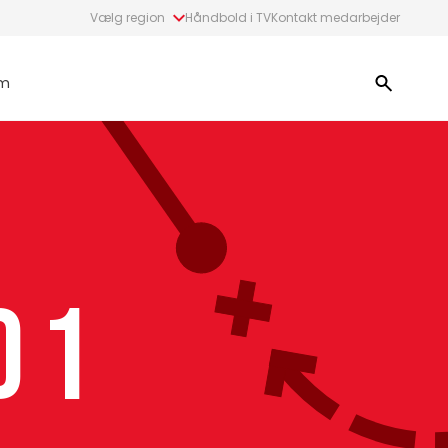
Vælg region
Håndbold i TV
Kontakt medarbejder
m
d 1