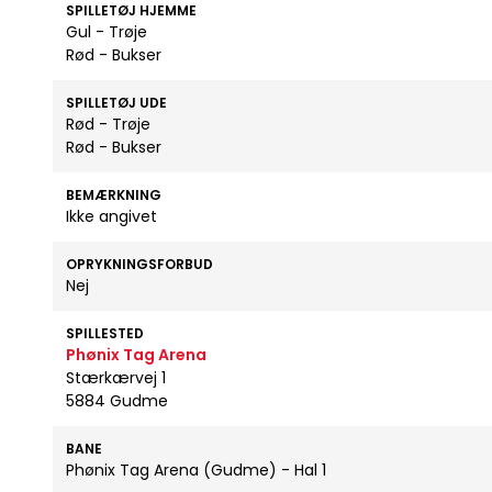
SPILLETØJ HJEMME
Gul - Trøje
Rød - Bukser
SPILLETØJ UDE
Rød - Trøje
Rød - Bukser
BEMÆRKNING
Ikke angivet
OPRYKNINGSFORBUD
Nej
SPILLESTED
Phønix Tag Arena
Stærkærvej 1
5884 Gudme
BANE
Phønix Tag Arena (Gudme) - Hal 1