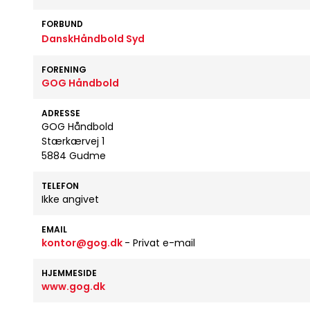
FORBUND
DanskHåndbold Syd
FORENING
GOG Håndbold
ADRESSE
GOG Håndbold
Stærkærvej 1
5884 Gudme
TELEFON
Ikke angivet
EMAIL
kontor@gog.dk
- Privat e-mail
HJEMMESIDE
www.gog.dk