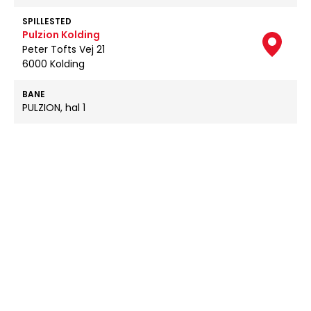
SPILLESTED
Pulzion Kolding
Peter Tofts Vej 21
6000 Kolding
BANE
PULZION, hal 1