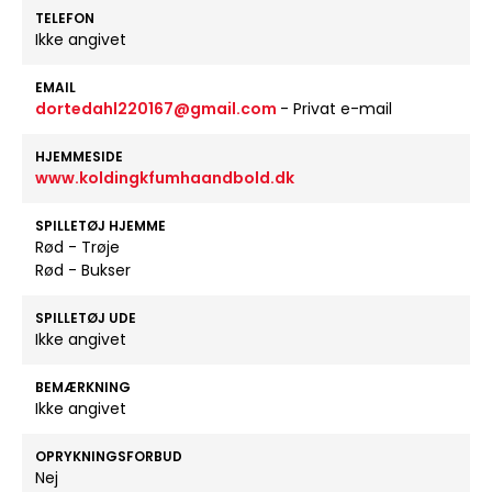
TELEFON
Ikke angivet
EMAIL
dortedahl220167@gmail.com
- Privat e-mail
HJEMMESIDE
www.koldingkfumhaandbold.dk
SPILLETØJ HJEMME
Rød - Trøje
Rød - Bukser
SPILLETØJ UDE
Ikke angivet
BEMÆRKNING
Ikke angivet
OPRYKNINGSFORBUD
Nej