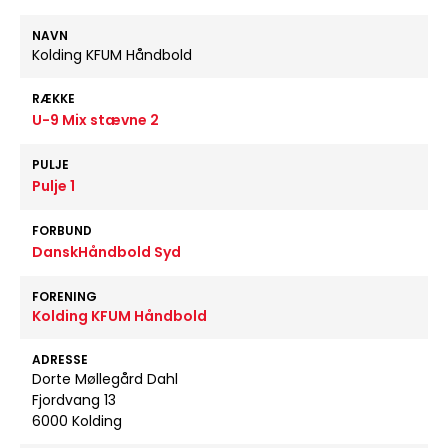
NAVN
Kolding KFUM Håndbold
RÆKKE
U-9 Mix stævne 2
PULJE
Pulje 1
FORBUND
DanskHåndbold Syd
FORENING
Kolding KFUM Håndbold
ADRESSE
Dorte Møllegård Dahl
Fjordvang 13
6000 Kolding