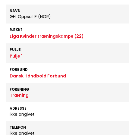
NAVN
GH: Oppsal IF (NOR)
RÆKKE
Liga Kvinder træningskampe (22)
PULJE
Pulje 1
FORBUND
Dansk Håndbold Forbund
FORENING
Træning
ADRESSE
Ikke angivet
TELEFON
Ikke angivet