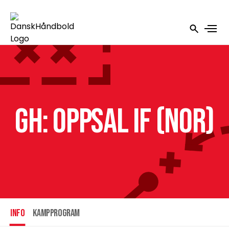
GH: Oppsal IF (NOR)
INFO
Kampprogram