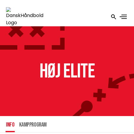
HØJ Elite
INFO
Kampprogram