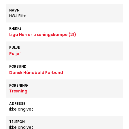
NAVN
HØJ Elite
RÆKKE
Liga Herrer træningskampe (21)
PULJE
Pulje 1
FORBUND
Dansk Håndbold Forbund
FORENING
Træning
ADRESSE
Ikke angivet
TELEFON
Ikke angivet