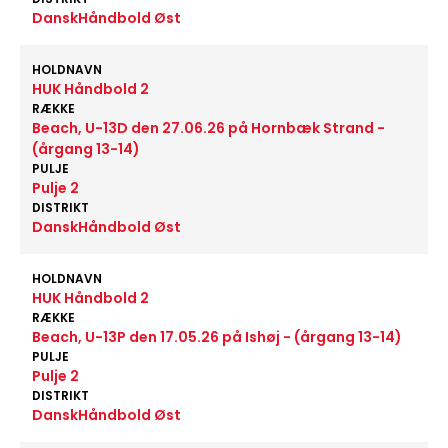
DanskHåndbold Øst
HOLDNAVN
HUK Håndbold 2
RÆKKE
Beach, U-13D den 27.06.26 på Hornbæk Strand -
(årgang 13-14)
PULJE
Pulje 2
DISTRIKT
DanskHåndbold Øst
HOLDNAVN
HUK Håndbold 2
RÆKKE
Beach, U-13P den 17.05.26 på Ishøj - (årgang 13-14)
PULJE
Pulje 2
DISTRIKT
DanskHåndbold Øst