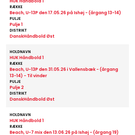
HUK Håndbold 1
RÆKKE
Beach, U-13P den 17.05.26 på Ishøj - (årgang 13-14)
PULJE
Pulje 1
DISTRIKT
DanskHåndbold Øst
HOLDNAVN
HUK Håndbold 1
RÆKKE
Beach, U-13P den 31.05.26 i Vallensbæk - (årgang
13-14) - Til vinder
PULJE
Pulje 2
DISTRIKT
DanskHåndbold Øst
HOLDNAVN
HUK Håndbold 1
RÆKKE
Beach, U-7 mix den 13.06.26 på Ishøj - (årgang 19)