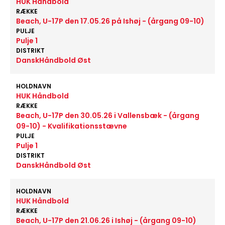
HUK Håndbold
RÆKKE
Beach, U-17P den 17.05.26 på Ishøj - (årgang 09-10)
PULJE
Pulje 1
DISTRIKT
DanskHåndbold Øst
HOLDNAVN
HUK Håndbold
RÆKKE
Beach, U-17P den 30.05.26 i Vallensbæk - (årgang
09-10) - Kvalifikationsstævne
PULJE
Pulje 1
DISTRIKT
DanskHåndbold Øst
HOLDNAVN
HUK Håndbold
RÆKKE
Beach, U-17P den 21.06.26 i Ishøj - (årgang 09-10)