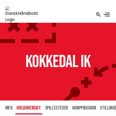
Kokkedal IK
INFO
HOLDOVERSIGT
SPILLESTEDER
KAMPPROGRAM
STILLING