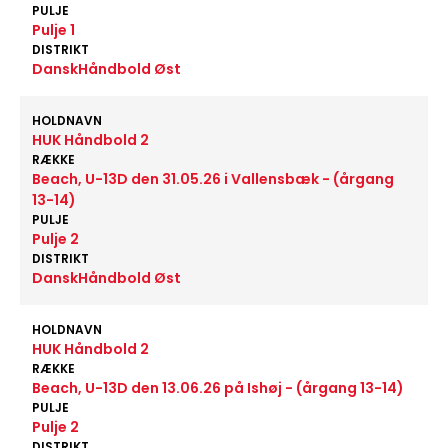
PULJE
Pulje 1
DISTRIKT
DanskHåndbold Øst
HOLDNAVN
HUK Håndbold 2
RÆKKE
Beach, U-13D den 31.05.26 i Vallensbæk - (årgang
13-14)
PULJE
Pulje 2
DISTRIKT
DanskHåndbold Øst
HOLDNAVN
HUK Håndbold 2
RÆKKE
Beach, U-13D den 13.06.26 på Ishøj - (årgang 13-14)
PULJE
Pulje 2
DISTRIKT