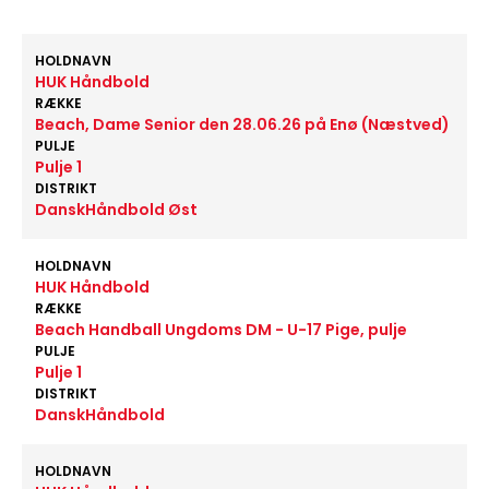
HOLDNAVN
HUK Håndbold
RÆKKE
Beach, Dame Senior den 28.06.26 på Enø (Næstved)
PULJE
Pulje 1
DISTRIKT
DanskHåndbold Øst
HOLDNAVN
HUK Håndbold
RÆKKE
Beach Handball Ungdoms DM - U-17 Pige, pulje
PULJE
Pulje 1
DISTRIKT
DanskHåndbold
HOLDNAVN