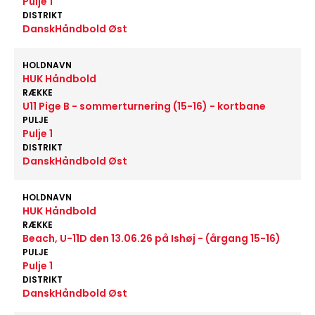
Pulje 1
DISTRIKT
DanskHåndbold Øst
HOLDNAVN
HUK Håndbold
RÆKKE
U11 Pige B - sommerturnering (15-16) - kortbane
PULJE
Pulje 1
DISTRIKT
DanskHåndbold Øst
HOLDNAVN
HUK Håndbold
RÆKKE
Beach, U-11D den 13.06.26 på Ishøj - (årgang 15-16)
PULJE
Pulje 1
DISTRIKT
DanskHåndbold Øst