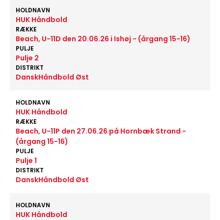
HOLDNAVN
HUK Håndbold
RÆKKE
Beach, U-11D den 20.06.26 i Ishøj - (årgang 15-16)
PULJE
Pulje 2
DISTRIKT
DanskHåndbold Øst
HOLDNAVN
HUK Håndbold
RÆKKE
Beach, U-11P den 27.06.26 på Hornbæk Strand -
(årgang 15-16)
PULJE
Pulje 1
DISTRIKT
DanskHåndbold Øst
HOLDNAVN
HUK Håndbold