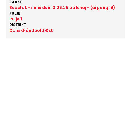
RÆKKE
Beach, U-7 mix den 13.06.26 på Ishøj - (årgang 19)
PULJE
Pulje 1
DISTRIKT
DanskHåndbold Øst