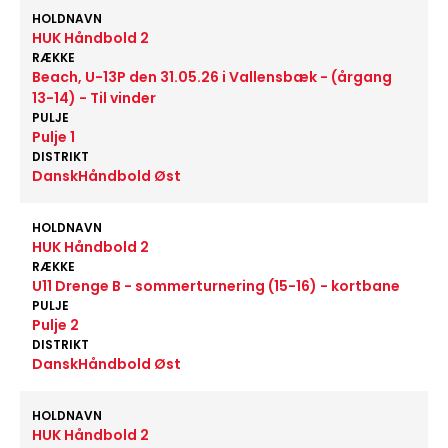
HOLDNAVN
HUK Håndbold 2
RÆKKE
Beach, U-13P den 31.05.26 i Vallensbæk - (årgang
13-14) - Til vinder
PULJE
Pulje 1
DISTRIKT
DanskHåndbold Øst
HOLDNAVN
HUK Håndbold 2
RÆKKE
U11 Drenge B - sommerturnering (15-16) - kortbane
PULJE
Pulje 2
DISTRIKT
DanskHåndbold Øst
HOLDNAVN
HUK Håndbold 2