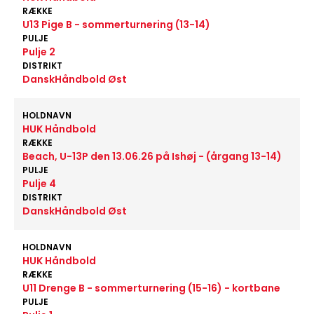
RÆKKE
U13 Pige B - sommerturnering (13-14)
PULJE
Pulje 2
DISTRIKT
DanskHåndbold Øst
HOLDNAVN
HUK Håndbold
RÆKKE
Beach, U-13P den 13.06.26 på Ishøj - (årgang 13-14)
PULJE
Pulje 4
DISTRIKT
DanskHåndbold Øst
HOLDNAVN
HUK Håndbold
RÆKKE
U11 Drenge B - sommerturnering (15-16) - kortbane
PULJE