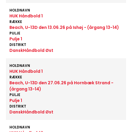
HOLDNAVN
HUK Håndbold 1
RÆKKE
Beach, U-13D den 13.06.26 på Ishøj - (årgang 13-14)
PULJE
Pulje 1
DISTRIKT
DanskHåndbold Øst
HOLDNAVN
HUK Håndbold 1
RÆKKE
Beach, U-13D den 27.06.26 på Hornbæk Strand -
(årgang 13-14)
PULJE
Pulje 1
DISTRIKT
DanskHåndbold Øst
HOLDNAVN