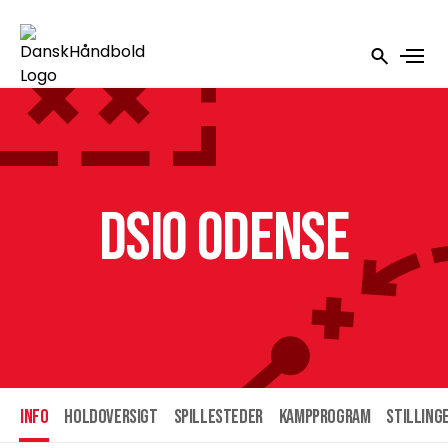
DSIO Odense
INFO
HOLDOVERSIGT
SPILLESTEDER
KAMPPROGRAM
STILLING