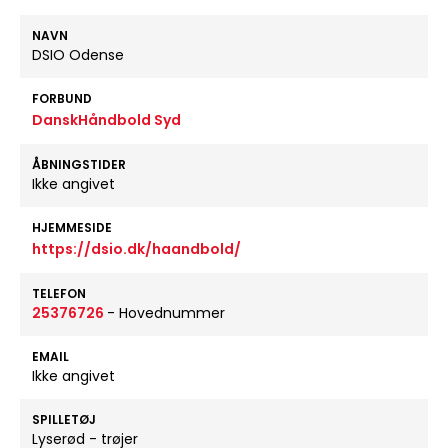
NAVN
DSIO Odense
FORBUND
DanskHåndbold Syd
ÅBNINGSTIDER
Ikke angivet
HJEMMESIDE
https://dsio.dk/haandbold/
TELEFON
25376726
- Hovednummer
EMAIL
Ikke angivet
SPILLETØJ
Lyserød - trøjer