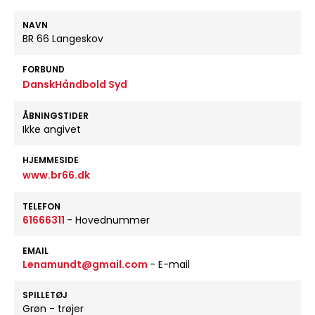
NAVN
BR 66 Langeskov
FORBUND
DanskHåndbold Syd
ÅBNINGSTIDER
Ikke angivet
HJEMMESIDE
www.br66.dk
TELEFON
61666311
- Hovednummer
EMAIL
Lenamundt@gmail.com
- E-mail
SPILLETØJ
Grøn - trøjer