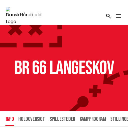
BR 66 Langeskov
INFO
HOLDOVERSIGT
SPILLESTEDER
KAMPPROGRAM
STILLING