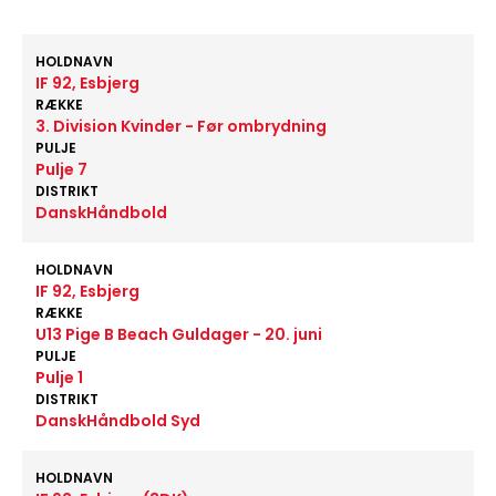
HOLDNAVN
IF 92, Esbjerg
RÆKKE
3. Division Kvinder - Før ombrydning
PULJE
Pulje 7
DISTRIKT
DanskHåndbold
HOLDNAVN
IF 92, Esbjerg
RÆKKE
U13 Pige B Beach Guldager - 20. juni
PULJE
Pulje 1
DISTRIKT
DanskHåndbold Syd
HOLDNAVN