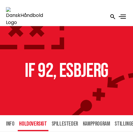
IF 92, Esbjerg
INFO
HOLDOVERSIGT
SPILLESTEDER
KAMPPROGRAM
STILLING