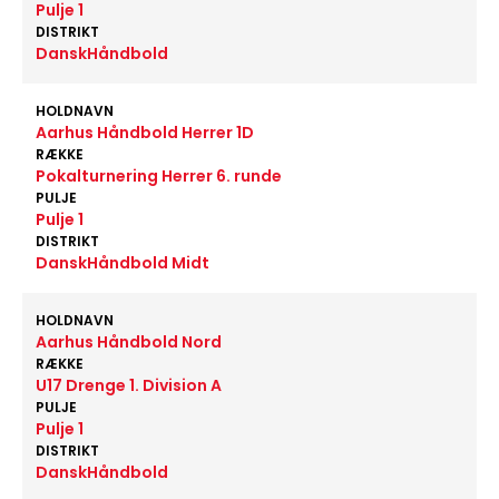
Pulje 1
DISTRIKT
DanskHåndbold
HOLDNAVN
Aarhus Håndbold Herrer 1D
RÆKKE
Pokalturnering Herrer 6. runde
PULJE
Pulje 1
DISTRIKT
DanskHåndbold Midt
HOLDNAVN
Aarhus Håndbold Nord
RÆKKE
U17 Drenge 1. Division A
PULJE
Pulje 1
DISTRIKT
DanskHåndbold