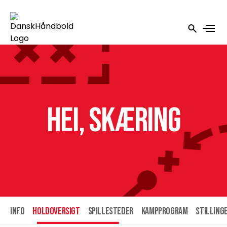
HEI, Skæring
INFO
HOLDOVERSIGT
SPILLESTEDER
KAMPPROGRAM
STILLING