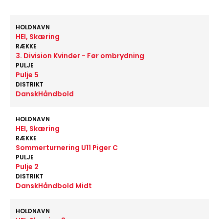
HOLDNAVN
HEI, Skæring
RÆKKE
3. Division Kvinder - Før ombrydning
PULJE
Pulje 5
DISTRIKT
DanskHåndbold
HOLDNAVN
HEI, Skæring
RÆKKE
Sommerturnering U11 Piger C
PULJE
Pulje 2
DISTRIKT
DanskHåndbold Midt
HOLDNAVN