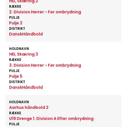
HEI, Skæring 2
RÆKKE
2. Division Herrer - Før ombrydning
PULJE
Pulje 2
DISTRIKT
DanskHåndbold
HOLDNAVN
HEI, Skæring 3
RÆKKE
3. Division Herrer - Før ombrydning
PULJE
Pulje 5
DISTRIKT
DanskHåndbold
HOLDNAVN
Aarhus håndbold 2
RÆKKE
U19 Drenge 1. Division A Efter ombrydning
PULJE