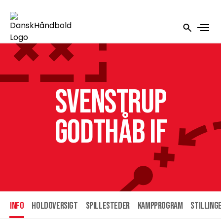
Svenstrup
Godthåb IF
INFO
HOLDOVERSIGT
SPILLESTEDER
KAMPPROGRAM
STILLING