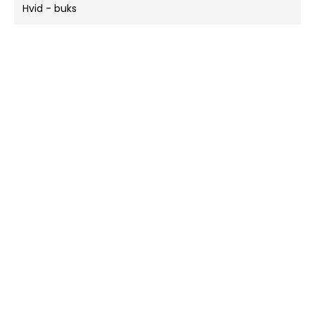
Hvid - buks