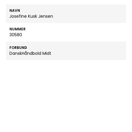
NAVN
Josefine Kusk Jensen
NUMMER
30580
FORBUND
DanskHåndbold Midt