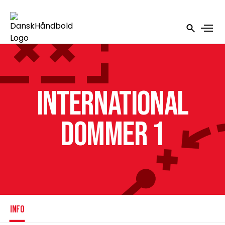
International
Dommer 1
INFO