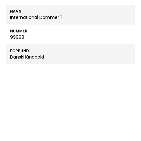
NAVN
International Dommer 1
NUMMER
99998
FORBUND
DanskHåndbold