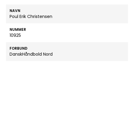
NAVN
Poul Erik Christensen
NUMMER
10925
FORBUND
DanskHåndbold Nord