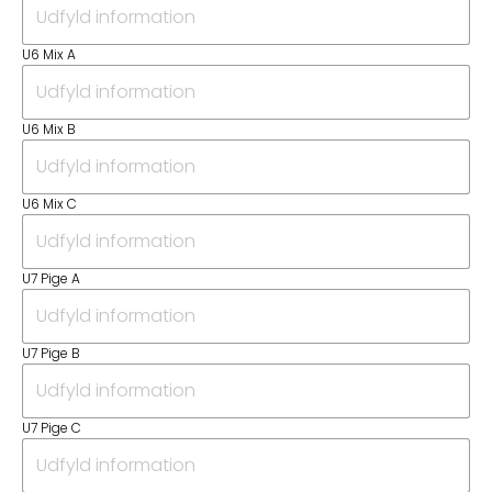
U6 Mix A
U6 Mix B
U6 Mix C
U7 Pige A
U7 Pige B
U7 Pige C