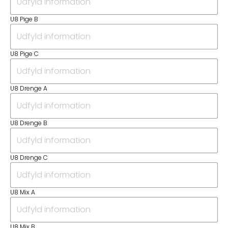
U8 Pige B
U8 Pige C
U8 Drenge A
U8 Drenge B
U8 Drenge C
U8 Mix A
U8 Mix B