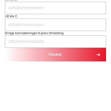
U8 Mix C
Øvrige bemærkninger til jeres tilmelding
Tilmeld