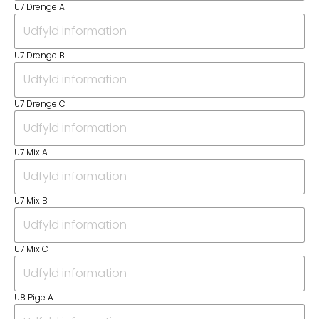
U7 Drenge A
U7 Drenge B
U7 Drenge C
U7 Mix A
U7 Mix B
U7 Mix C
U8 Pige A