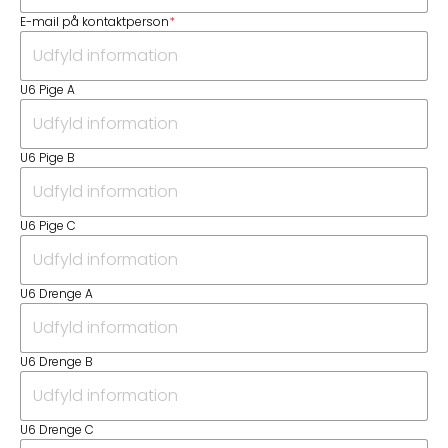
E-mail på kontaktperson
*
U6 Pige A
U6 Pige B
U6 Pige C
U6 Drenge A
U6 Drenge B
U6 Drenge C