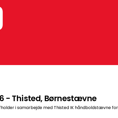
d
6 - Thisted, Børnestævne
holder i samarbejde med Thisted IK håndboldstævne for