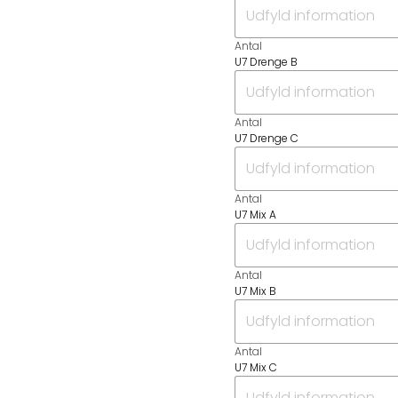
Antal
U7 Drenge B
Antal
U7 Drenge C
Antal
U7 Mix A
Antal
U7 Mix B
Antal
U7 Mix C