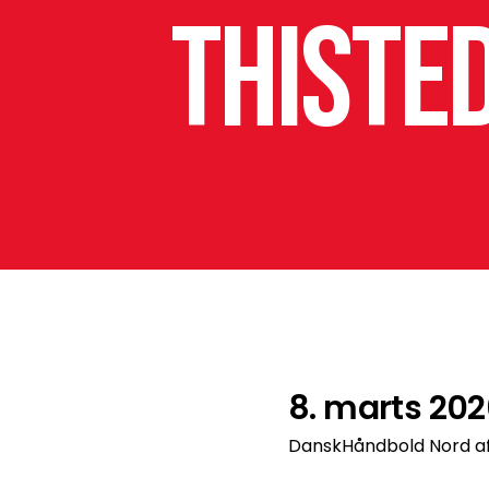
Thiste
8. marts 202
DanskHåndbold Nord af