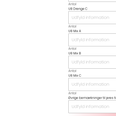
Antal
U8 Drenge C
Antal
U8 Mix A
Antal
U8 Mix B
Antal
U8 Mix C
Antal
Øvrige bemærkninger til jeres t