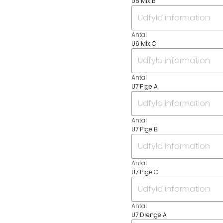
U6 Mix B
Antal
U6 Mix C
Antal
U7 Pige A
Antal
U7 Pige B
Antal
U7 Pige C
Antal
U7 Drenge A