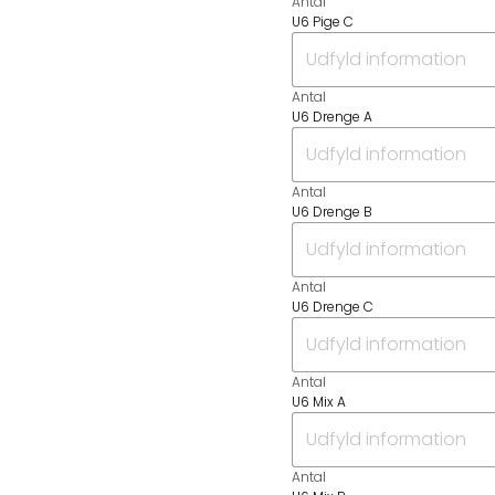
Antal
U6 Pige C
Antal
U6 Drenge A
Antal
U6 Drenge B
Antal
U6 Drenge C
Antal
U6 Mix A
Antal