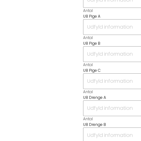
Antal
U8 Pige A
Antal
U8 Pige B
Antal
U8 Pige C
Antal
U8 Drenge A
Antal
U8 Drenge B