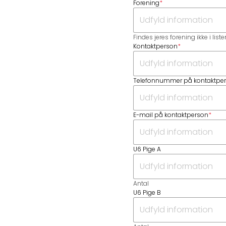
Forening
*
Findes jeres forening ikke i list
Kontaktperson
*
Telefonnummer på kontaktpe
E-mail på kontaktperson
*
U6 Pige A
Antal
U6 Pige B