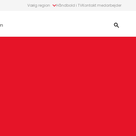
Vælg region
Håndbold i TV
Kontakt medarbejder
m