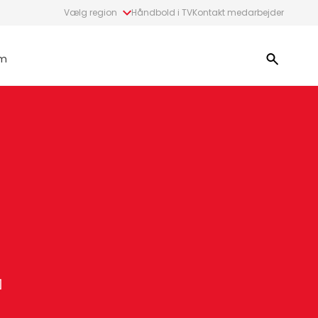
Vælg region
Håndbold i TV
Kontakt medarbejder
m
-