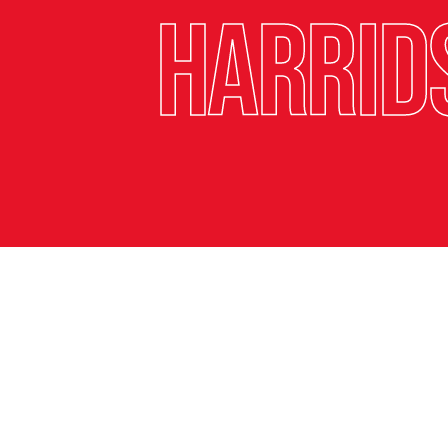
Harrid