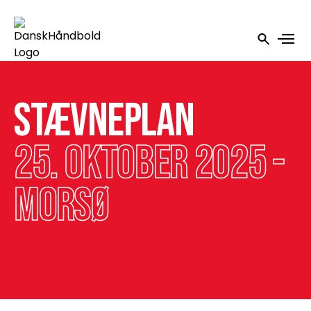
Stævneplan
25. oktober 2025 -
Morsø