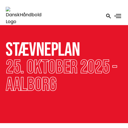
Stævneplan
25. oktober 2025 -
Aalborg