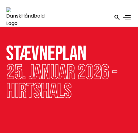
Stævneplan
25. januar 2026 -
Hirtshals