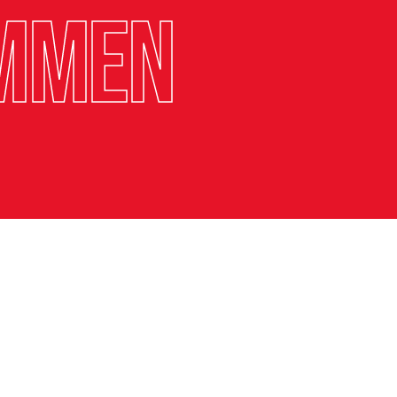
immen