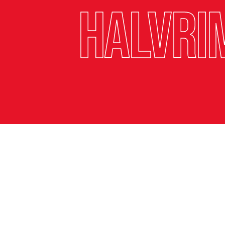
Halvr