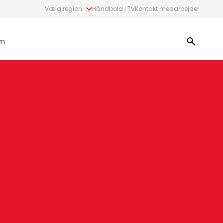
Vælg region
Håndbold i TV
Kontakt medarbejder
m