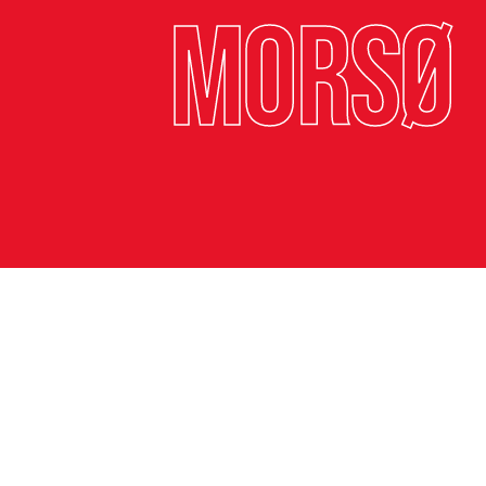
Morsø