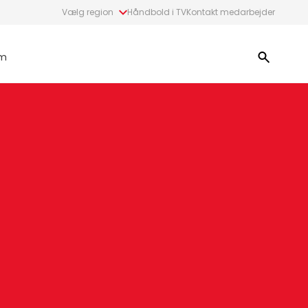
Vælg region
Håndbold i TV
Kontakt medarbejder
m