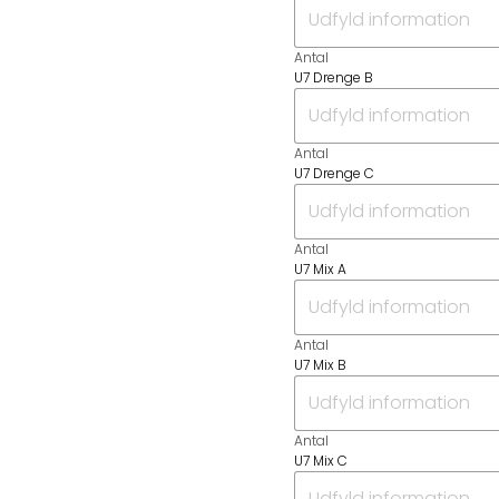
Antal
U7 Drenge B
Antal
U7 Drenge C
Antal
U7 Mix A
Antal
U7 Mix B
Antal
U7 Mix C