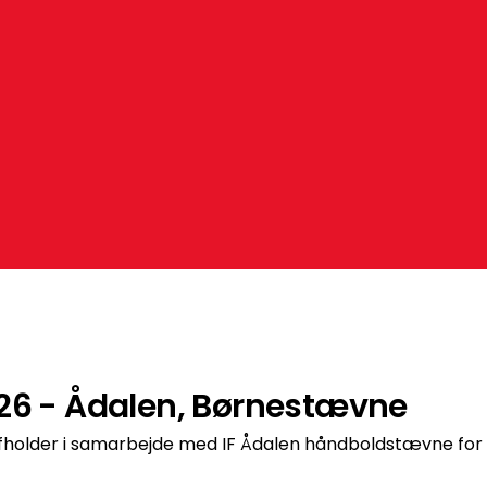
026 - Ådalen, Børnestævne
holder i samarbejde med IF Ådalen håndboldstævne for 