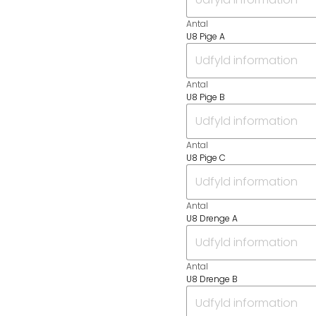
Antal
U8 Pige A
Antal
U8 Pige B
Antal
U8 Pige C
Antal
U8 Drenge A
Antal
U8 Drenge B