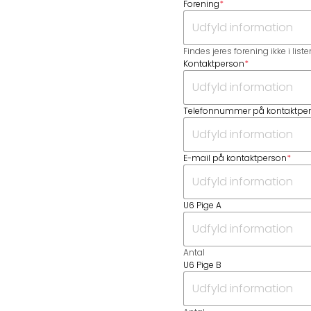
Forening
*
Findes jeres forening ikke i list
Kontaktperson
*
Telefonnummer på kontaktpe
E-mail på kontaktperson
*
U6 Pige A
Antal
U6 Pige B