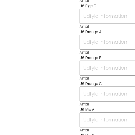
Antal
U6 Pige C
Antal
U6 Drenge A
Antal
U6 Drenge B
Antal
U6 Drenge C
Antal
U6 Mix A
Antal