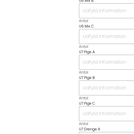
U6 Mix B
Antal
U6 Mix C
Antal
U7 Pige A
Antal
U7 Pige B
Antal
U7 Pige C
Antal
U7 Drenge A