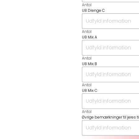
Antal
U8 Drenge C
Antal
U8 Mix A
Antal
U8 Mix B
Antal
U8 Mix C
Antal
Øvrige bemærkninger til jeres t