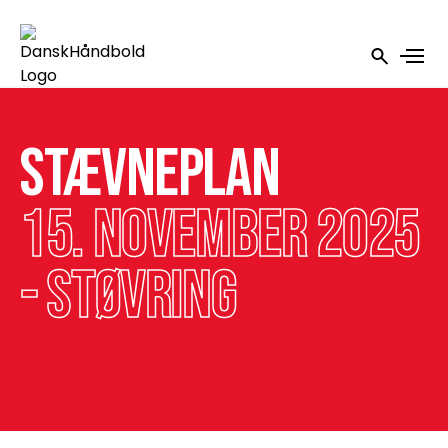
Stævneplan
15. november 2025
- Støvring