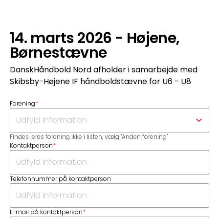
14. marts 2026 - Højene,
Børnestævne
DanskHåndbold Nord afholder i samarbejde med
Skibsby-Højene IF håndboldstævne for U6 - U8
Forening
*
Findes jeres forening ikke i listen, vælg "Anden forening"
Kontaktperson
*
Telefonnummer på kontaktperson
E-mail på kontaktperson
*