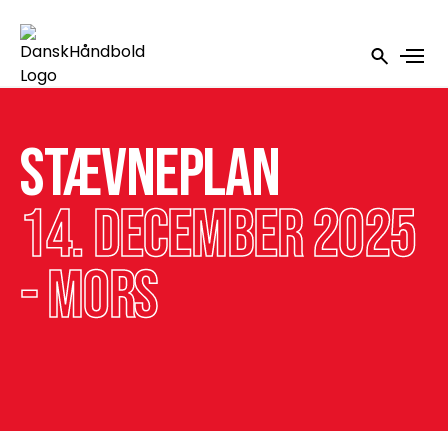
Stævneplan
14. december 2025
- Mors