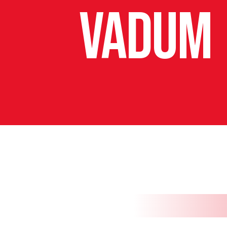
Vadum