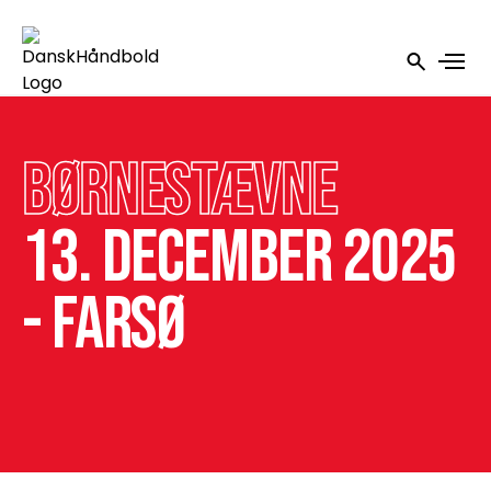
Børnestævne
13. december 2025
- Farsø