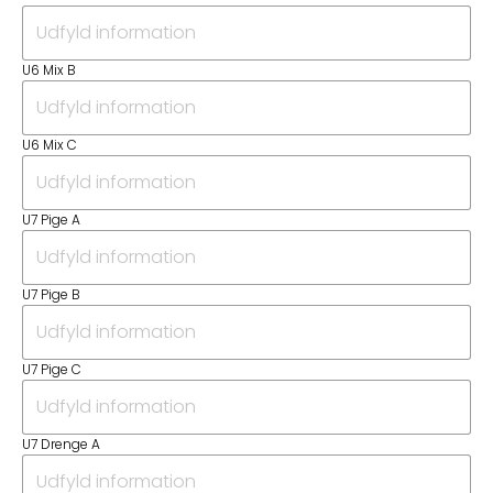
U6 Mix B
U6 Mix C
U7 Pige A
U7 Pige B
U7 Pige C
U7 Drenge A