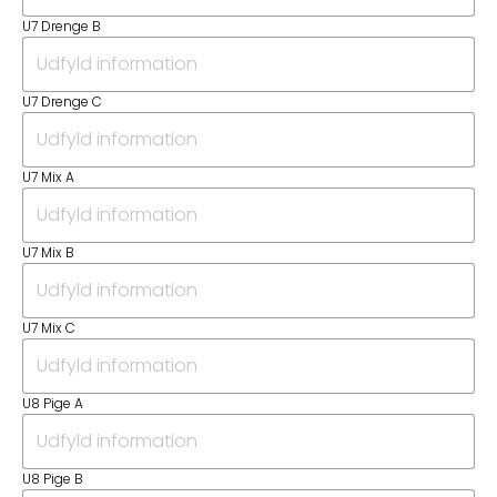
U7 Drenge B
U7 Drenge C
U7 Mix A
U7 Mix B
U7 Mix C
U8 Pige A
U8 Pige B