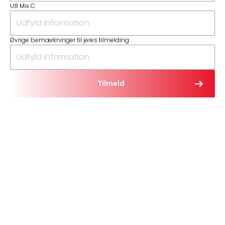
U8 Mix C
Øvrige bemærkninger til jeres tilmelding
Tilmeld