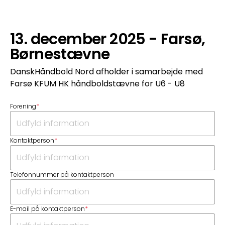
13. december 2025 - Farsø,
Børnestævne
DanskHåndbold Nord afholder i samarbejde med
Farsø KFUM HK håndboldstævne for U6 - U8
Forening
*
Kontaktperson
*
Telefonnummer på kontaktperson
E-mail på kontaktperson
*