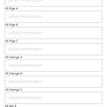
U6 Pige A
U6 Pige B
U6 Pige C
U6 Drenge A
U6 Drenge B
U6 Drenge C
U6 Mix A