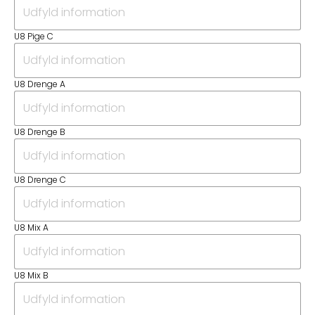
U8 Pige C
U8 Drenge A
U8 Drenge B
U8 Drenge C
U8 Mix A
U8 Mix B