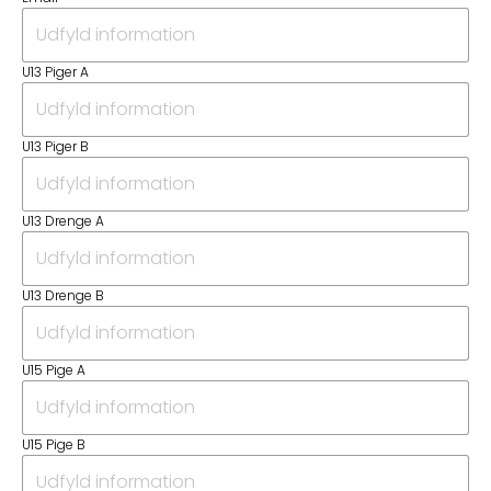
U13 Piger A
U13 Piger B
U13 Drenge A
U13 Drenge B
U15 Pige A
U15 Pige B