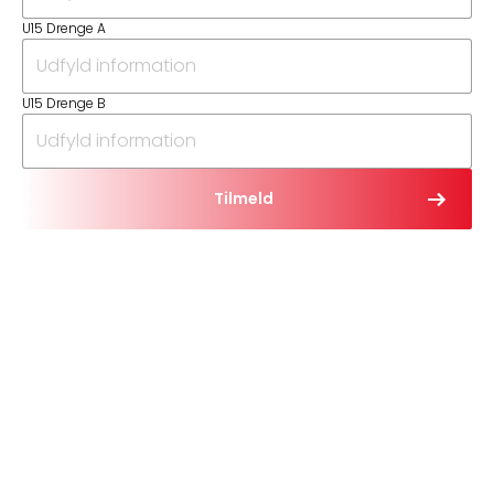
U15 Drenge A
U15 Drenge B
Tilmeld