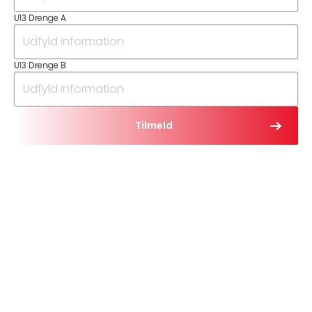
U13 Drenge A
U13 Drenge B
Tilmeld