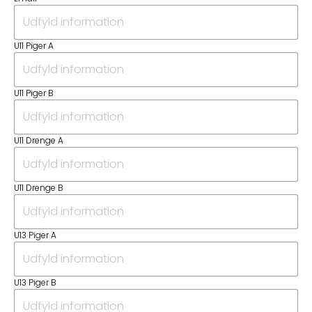
U11 Piger A
U11 Piger B
U11 Drenge A
U11 Drenge B
U13 Piger A
U13 Piger B