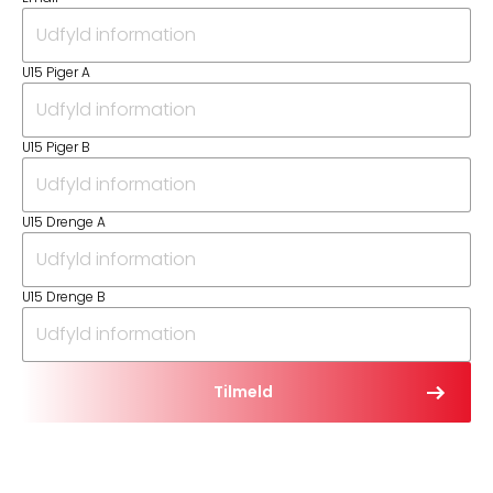
U15 Piger A
U15 Piger B
U15 Drenge A
U15 Drenge B
Tilmeld