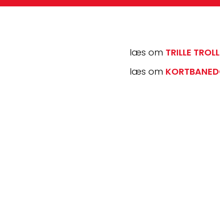
læs om 
TRILLE TROL
læs om 
KORTBANED