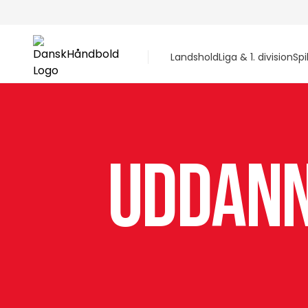
Landshold
Liga & 1. division
Spi
uddann