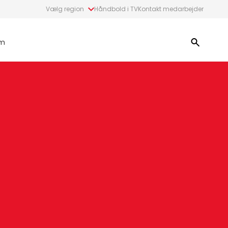
Vælg region
Håndbold i TV
Kontakt medarbejder
m