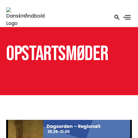
Opstartsmøder