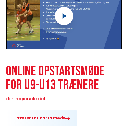
Online opstartsmøde
for U9-U13 trænere
den regionale del
Præsentation fra møde