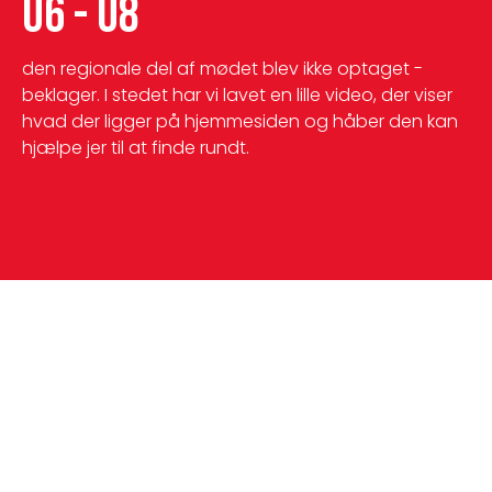
U6 - U8
den regionale del af mødet blev ikke optaget - 
beklager. I stedet har vi lavet en lille video, der viser 
hvad der ligger på hjemmesiden og håber den kan 
hjælpe jer til at finde rundt.