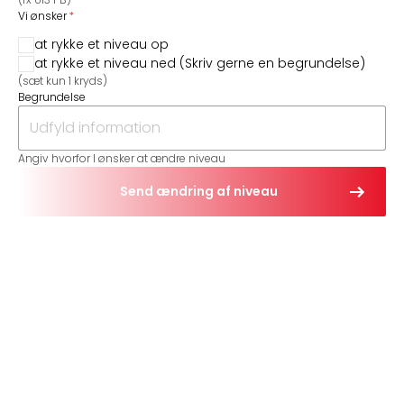
Vi ønsker
at rykke et niveau op
at rykke et niveau ned (Skriv gerne en begrundelse)
(sæt kun 1 kryds)
Begrundelse
Angiv hvorfor I ønsker at ændre niveau
Send ændring af niveau