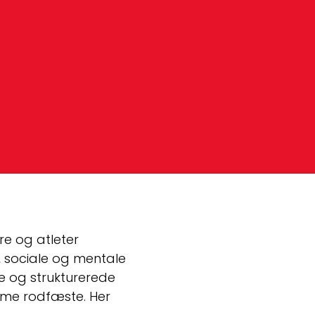
e og atleter 
, sociale og mentale 
 og strukturerede 
me rodfæste. Her 