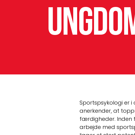
ungdom
Sportspsykologi er i 
anerkender, at toppr
færdigheder. Inden 
arbejde med sports