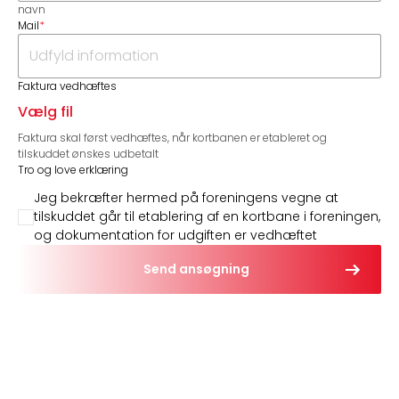
navn
Mail
*
Faktura vedhæftes
Vælg fil
Faktura skal først vedhæftes, når kortbanen er etableret og
tilskuddet ønskes udbetalt
Tro og love erklæring
Jeg bekræfter hermed på foreningens vegne at
tilskuddet går til etablering af en kortbane i foreningen,
og dokumentation for udgiften er vedhæftet
Send ansøgning