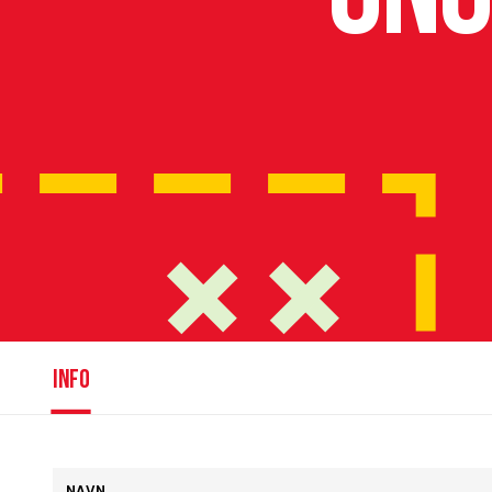
INFO
NAVN