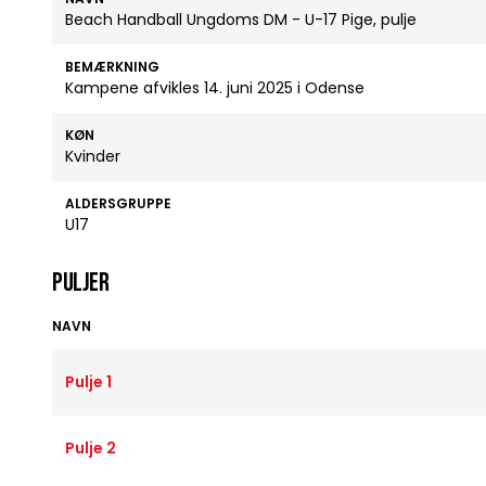
Beach Handball Ungdoms DM - U-17 Pige, pulje
BEMÆRKNING
Kampene afvikles 14. juni 2025 i Odense
KØN
Kvinder
ALDERSGRUPPE
U17
Puljer
NAVN
Pulje 1
Pulje 2