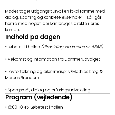
Mødet tager udgangspunkt i en lokal ramme med 
dialog, sparring og konkrete eksempler – så I går 
herfra med noget, der kan bruges direkte i jeres 
kampe.
Indhold på dagen
• Løbetest i hallen 
(tilmelding via kursus nr. 6348)
• Velkomst og information fra Dommerudvalget
• Lovfortolkning og dilemmaspil v/Mathias Krog & 
Marcus Brøndum
• Spørgsmål, dialog og erfaringsudveksling
Program (vejledende)
• 18:00-18:45: Løbetest i hallen