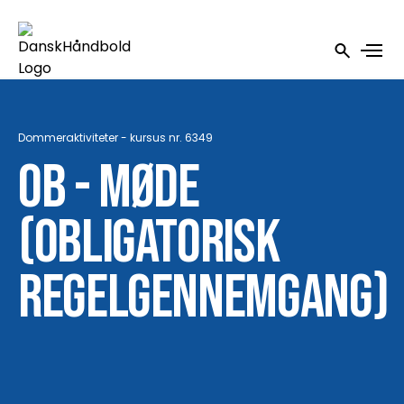
Dommeraktiviteter - kursus nr. 6349
OB - møde
(Obligatorisk
regelgennemgang)