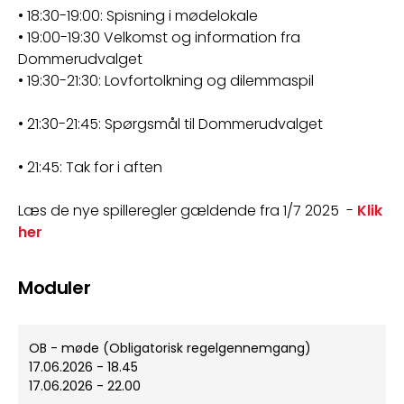
• 18:30-19:00: Spisning i mødelokale
• 19:0
0-19:30 
Velkomst og information fra 
Dommerudvalget
• 19:30-21:30: Lovfortolkning og dilemmaspil
• 21:30-21:45: Spørgsmål til Dommerudvalget
• 21:45: Tak for i aften
Læs de nye spilleregler gældende fra 1/7 2025  - 
Klik 
her
Moduler
OB - møde (Obligatorisk regelgennemgang)
17.06.2026 - 18.45
17.06.2026 - 22.00