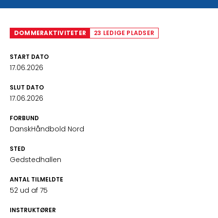
DOMMERAKTIVITETER
23 LEDIGE PLADSER
START DATO
17.06.2026
SLUT DATO
17.06.2026
FORBUND
DanskHåndbold Nord
STED
Gedstedhallen
ANTAL TILMELDTE
52 ud af 75
INSTRUKTØRER