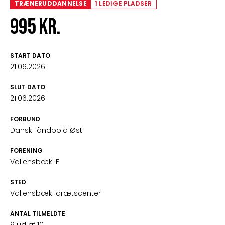
TRÆNERUDDANNELSE
1 LEDIGE PLADSER
995 kr.
START DATO
21.06.2026
SLUT DATO
21.06.2026
FORBUND
DanskHåndbold Øst
FORENING
Vallensbæk IF
STED
Vallensbæk Idrætscenter
ANTAL TILMELDTE